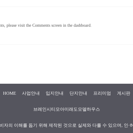
ts, please visit the Comments screen in the dashboard.
HOME
사업안내
입지안내
단지안내
프리미엄
게시판
브레인시티모아미래도모델하우스
비자의 이해를 돕기 위해 제작된 것으로 실제와 다를 수 있으며, 인·