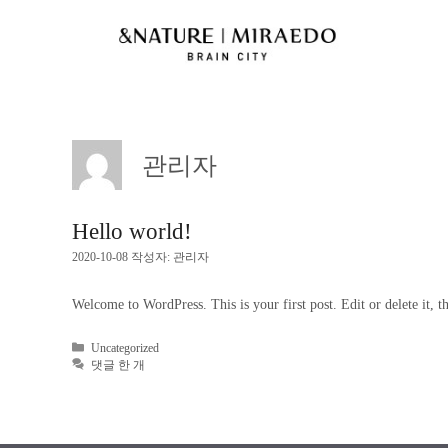
관리자
Hello world!
2020-10-08
작성자:
관리자
Welcome to WordPress. This is your first post. Edit or delete it, th
Uncategorized
댓글 한 개